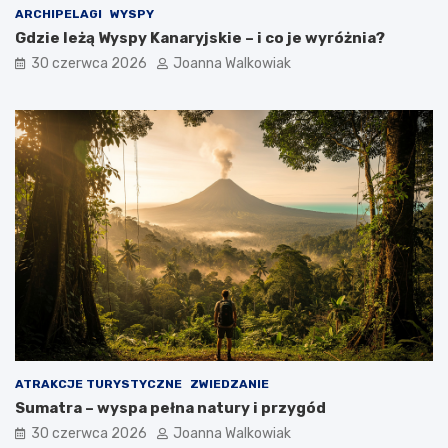
ARCHIPELAGI
WYSPY
Gdzie leżą Wyspy Kanaryjskie – i co je wyróżnia?
30 czerwca 2026
Joanna Walkowiak
ATRAKCJE TURYSTYCZNE
ZWIEDZANIE
Sumatra – wyspa pełna natury i przygód
30 czerwca 2026
Joanna Walkowiak