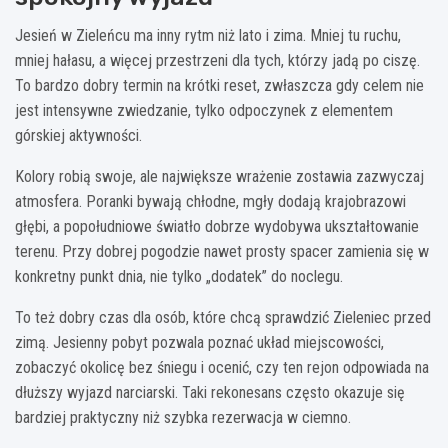
Jesień w Zieleńcu ma inny rytm niż lato i zima. Mniej tu ruchu,
mniej hałasu, a więcej przestrzeni dla tych, którzy jadą po ciszę.
To bardzo dobry termin na krótki reset, zwłaszcza gdy celem nie
jest intensywne zwiedzanie, tylko odpoczynek z elementem
górskiej aktywności.
Kolory robią swoje, ale największe wrażenie zostawia zazwyczaj
atmosfera. Poranki bywają chłodne, mgły dodają krajobrazowi
głębi, a popołudniowe światło dobrze wydobywa ukształtowanie
terenu. Przy dobrej pogodzie nawet prosty spacer zamienia się w
konkretny punkt dnia, nie tylko „dodatek” do noclegu.
To też dobry czas dla osób, które chcą sprawdzić Zieleniec przed
zimą. Jesienny pobyt pozwala poznać układ miejscowości,
zobaczyć okolicę bez śniegu i ocenić, czy ten rejon odpowiada na
dłuższy wyjazd narciarski. Taki rekonesans często okazuje się
bardziej praktyczny niż szybka rezerwacja w ciemno.