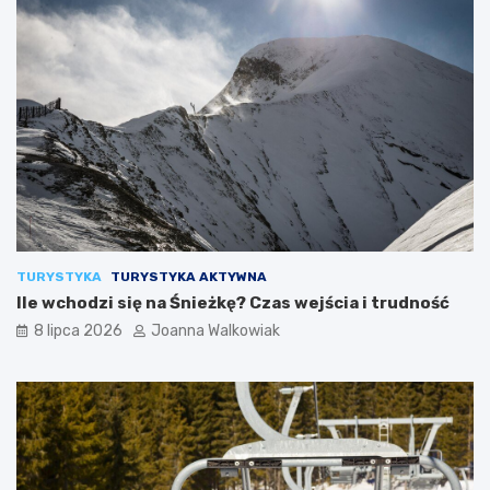
TURYSTYKA
TURYSTYKA AKTYWNA
Ile wchodzi się na Śnieżkę? Czas wejścia i trudność
8 lipca 2026
Joanna Walkowiak