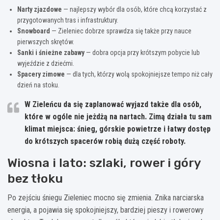
Narty zjazdowe
— najlepszy wybór dla osób, które chcą korzystać z
przygotowanych tras i infrastruktury.
Snowboard
— Zieleniec dobrze sprawdza się także przy nauce
pierwszych skrętów.
Sanki i śnieżne zabawy
— dobra opcja przy krótszym pobycie lub
wyjeździe z dziećmi.
Spacery zimowe
— dla tych, którzy wolą spokojniejsze tempo niż cały
dzień na stoku.
W Zieleńcu da się zaplanować wyjazd także dla osób,
które w ogóle nie jeżdżą na nartach. Zimą działa tu sam
klimat miejsca: śnieg, górskie powietrze i łatwy dostęp
do krótszych spacerów robią dużą część roboty.
Wiosna i lato: szlaki, rower i góry
bez tłoku
Po zejściu śniegu Zieleniec mocno się zmienia. Znika narciarska
energia, a pojawia się spokojniejszy, bardziej pieszy i rowerowy