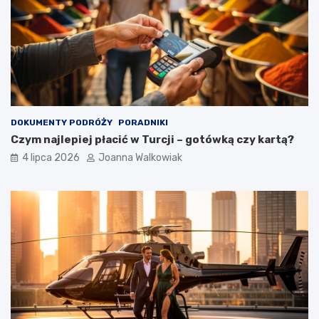
DOKUMENTY PODRÓŻY
PORADNIKI
Czym najlepiej płacić w Turcji – gotówką czy kartą?
4 lipca 2026
Joanna Walkowiak