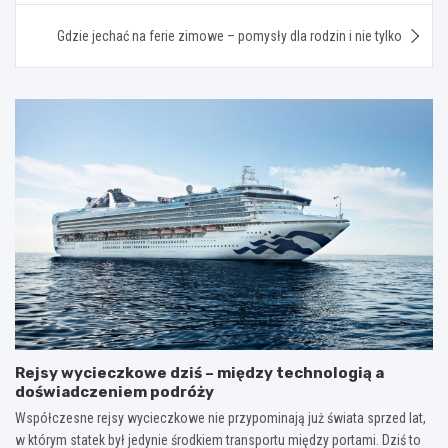
Gdzie jechać na ferie zimowe – pomysły dla rodzin i nie tylko
Rejsy wycieczkowe dziś – między technologią a
doświadczeniem podróży
Współczesne rejsy wycieczkowe nie przypominają już świata sprzed lat,
w którym statek był jedynie środkiem transportu między portami. Dziś to