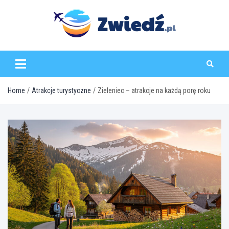
Skip
to
content
zwiedz.pl
Home
Atrakcje turystyczne
Zieleniec – atrakcje na każdą porę roku