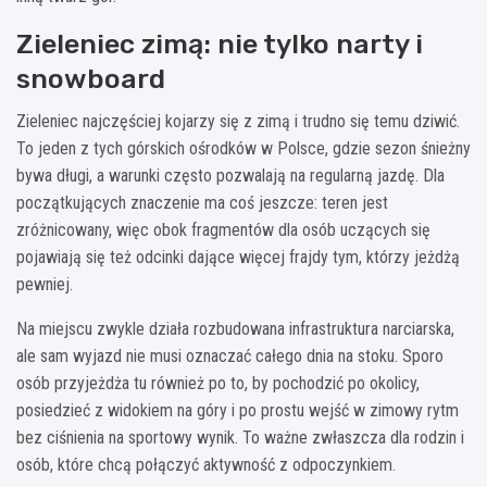
Zieleniec zimą: nie tylko narty i
snowboard
Zieleniec najczęściej kojarzy się z zimą i trudno się temu dziwić.
To jeden z tych górskich ośrodków w Polsce, gdzie sezon śnieżny
bywa długi, a warunki często pozwalają na regularną jazdę. Dla
początkujących znaczenie ma coś jeszcze: teren jest
zróżnicowany, więc obok fragmentów dla osób uczących się
pojawiają się też odcinki dające więcej frajdy tym, którzy jeżdżą
pewniej.
Na miejscu zwykle działa rozbudowana infrastruktura narciarska,
ale sam wyjazd nie musi oznaczać całego dnia na stoku. Sporo
osób przyjeżdża tu również po to, by pochodzić po okolicy,
posiedzieć z widokiem na góry i po prostu wejść w zimowy rytm
bez ciśnienia na sportowy wynik. To ważne zwłaszcza dla rodzin i
osób, które chcą połączyć aktywność z odpoczynkiem.