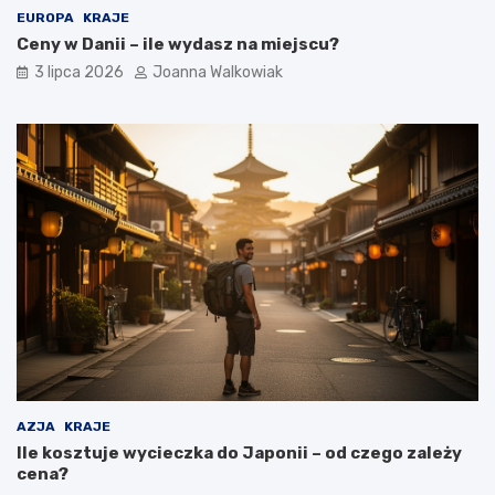
EUROPA
KRAJE
Ceny w Danii – ile wydasz na miejscu?
3 lipca 2026
Joanna Walkowiak
AZJA
KRAJE
Ile kosztuje wycieczka do Japonii – od czego zależy
cena?