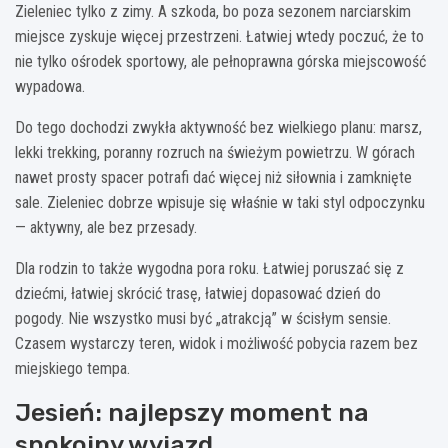
Zieleniec tylko z zimy. A szkoda, bo poza sezonem narciarskim
miejsce zyskuje więcej przestrzeni. Łatwiej wtedy poczuć, że to
nie tylko ośrodek sportowy, ale pełnoprawna górska miejscowość
wypadowa.
Do tego dochodzi zwykła aktywność bez wielkiego planu: marsz,
lekki trekking, poranny rozruch na świeżym powietrzu. W górach
nawet prosty spacer potrafi dać więcej niż siłownia i zamknięte
sale. Zieleniec dobrze wpisuje się właśnie w taki styl odpoczynku
— aktywny, ale bez przesady.
Dla rodzin to także wygodna pora roku. Łatwiej poruszać się z
dziećmi, łatwiej skrócić trasę, łatwiej dopasować dzień do
pogody. Nie wszystko musi być „atrakcją” w ścisłym sensie.
Czasem wystarczy teren, widok i możliwość pobycia razem bez
miejskiego tempa.
Jesień: najlepszy moment na
spokojny wyjazd