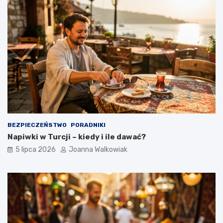
BEZPIECZEŃSTWO
PORADNIKI
Napiwki w Turcji – kiedy i ile dawać?
5 lipca 2026
Joanna Walkowiak