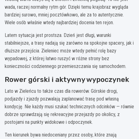
wada, raczej normalny rytm gór. Dzięki temu krajobraz wygląda
bardziej surowo, mniej pocztówkowo, ale za to autentycznie.
Wiele osób właśnie wtedy najbardziej docenia ten rejon.
Latem sytuacja jest prostsza. Dzień jest długi, warunki
stabilniejsze, a trasy nadają się zarówno na spokojne spacery, jak i
dłuższe przejścia. Zieleniec może wtedy pełnić rolę bazy
wypadowej, z której łatwo ruszyć w różne strony bez
konieczności codziennego przemieszczania się samochodem.
Rower górski i aktywny wypoczynek
Lato w Zieleńcu to także czas dla rowerów. Górskie drogi,
podjazdy i zjazdy pozwalają zaplanować trasę pod własną
kondycję. Nie każdy musi szukać technicznych odcinków — równie
dobrze sprawdzają się rekreacyjne przejazdy po okolicy, z
postojami na punkty widokowe i odpoczynek.
Ten kierunek bywa niedoceniany przez osoby, które znają