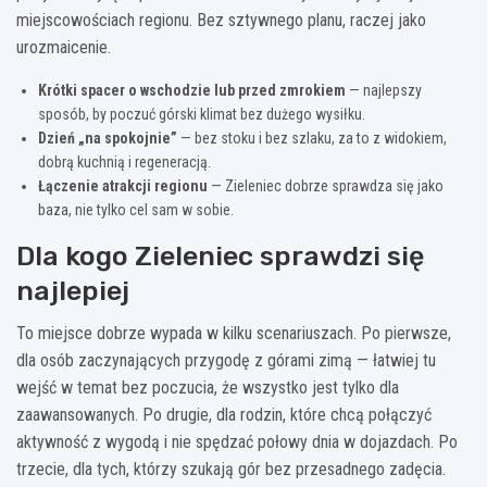
miejscowościach regionu. Bez sztywnego planu, raczej jako
urozmaicenie.
Krótki spacer o wschodzie lub przed zmrokiem
— najlepszy
sposób, by poczuć górski klimat bez dużego wysiłku.
Dzień „na spokojnie”
— bez stoku i bez szlaku, za to z widokiem,
dobrą kuchnią i regeneracją.
Łączenie atrakcji regionu
— Zieleniec dobrze sprawdza się jako
baza, nie tylko cel sam w sobie.
Dla kogo Zieleniec sprawdzi się
najlepiej
To miejsce dobrze wypada w kilku scenariuszach. Po pierwsze,
dla osób zaczynających przygodę z górami zimą — łatwiej tu
wejść w temat bez poczucia, że wszystko jest tylko dla
zaawansowanych. Po drugie, dla rodzin, które chcą połączyć
aktywność z wygodą i nie spędzać połowy dnia w dojazdach. Po
trzecie, dla tych, którzy szukają gór bez przesadnego zadęcia.