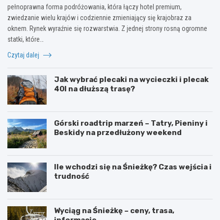
pełnoprawna forma podróżowania, która łączy hotel premium,
zwiedzanie wielu krajów i codziennie zmieniający się krajobraz za
oknem. Rynek wyraźnie się rozwarstwia. Z jednej strony rosną ogromne
statki, które…
Czytaj dalej
Jak wybrać plecaki na wycieczki i plecak
40l na dłuższą trasę?
Górski roadtrip marzeń – Tatry, Pieniny i
Beskidy na przedłużony weekend
Ile wchodzi się na Śnieżkę? Czas wejścia i
trudność
Wyciąg na Śnieżkę – ceny, trasa,
informacje