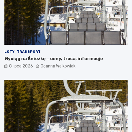
LOTY
TRANSPORT
Wyciąg na Śnieżkę – ceny, trasa, informacje
8 lipca 2026
Joanna Walkowiak