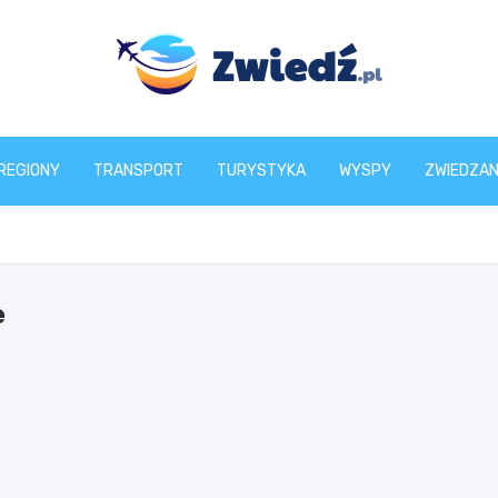
zwiedz.pl
REGIONY
TRANSPORT
TURYSTYKA
WYSPY
ZWIEDZAN
e