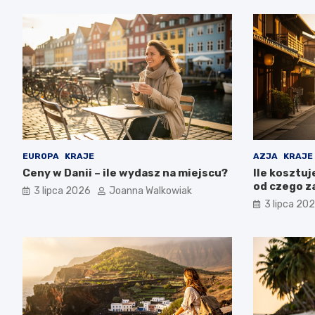
EUROPA
KRAJE
AZJA
KRAJE
Ceny w Danii – ile wydasz na miejscu?
Ile kosztuj
od czego z
3 lipca 2026
Joanna Walkowiak
3 lipca 20