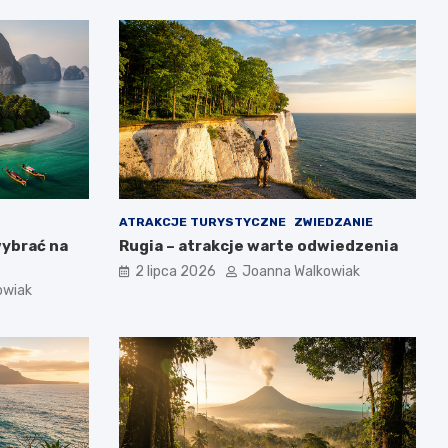
ATRAKCJE TURYSTYCZNE
ZWIEDZANIE
wybrać na
Rugia – atrakcje warte odwiedzenia
2 lipca 2026
Joanna Walkowiak
owiak