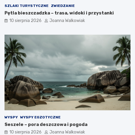
SZLAKI TURYSTYCZNE
ZWIEDZANIE
Pętla bieszczadzka – trasa, widoki i przystanki
10 sierpnia 2026
Joanna Walkowiak
WYSPY
WYSPY EGZOTYCZNE
Seszele – pora deszczowa i pogoda
10 sierpnia 2026
Joanna Walkowiak