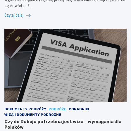
się dowód i już.…
Czytaj dalej
DOKUMENTY PODRÓŻY
PODRÓŻE
PORADNIKI
WIZA I DOKUMENTY PODRÓŻNE
Czy do Dubaju potrzebna jest wiza – wymagania dla
Polaków