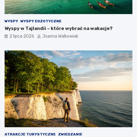
WYSPY
WYSPY EGZOTYCZNE
Wyspy w Tajlandii – które wybrać na wakacje?
2 lipca 2026
Joanna Walkowiak
ATRAKCJE TURYSTYCZNE
ZWIEDZANIE