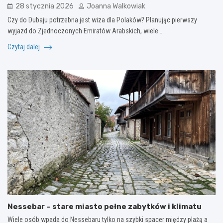
28 stycznia 2026
Joanna Walkowiak
Czy do Dubaju potrzebna jest wiza dla Polaków? Planując pierwszy
wyjazd do Zjednoczonych Emiratów Arabskich, wiele…
Czytaj dalej
Nessebar – stare miasto pełne zabytków i klimatu
Wiele osób wpada do Nessebaru tylko na szybki spacer między plażą a