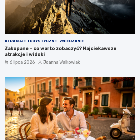
ATRAKCJE TURYSTYCZNE
ZWIEDZANIE
Zakopane – co warto zobaczyć? Najciekawsze
atrakcje i widoki
6 lipca 2026
Joanna Walkowiak