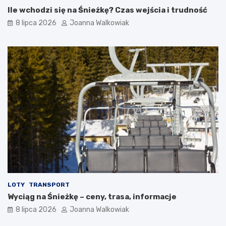
Ile wchodzi się na Śnieżkę? Czas wejścia i trudność
8 lipca 2026
Joanna Walkowiak
LOTY
TRANSPORT
Wyciąg na Śnieżkę – ceny, trasa, informacje
8 lipca 2026
Joanna Walkowiak