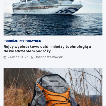
PODRÓŻE I WYPOCZYNEK
Rejsy wycieczkowe dziś – między technologią a
doświadczeniem podróży
24 lipca 2026
Joanna Walkowiak