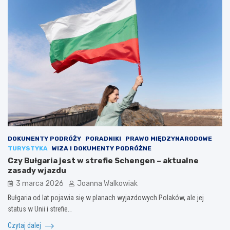
DOKUMENTY PODRÓŻY
PORADNIKI
PRAWO MIĘDZYNARODOWE
TURYSTYKA
WIZA I DOKUMENTY PODRÓŻNE
Czy Bułgaria jest w strefie Schengen – aktualne
zasady wjazdu
3 marca 2026
Joanna Walkowiak
Bułgaria od lat pojawia się w planach wyjazdowych Polaków, ale jej
status w Unii i strefie…
Czytaj dalej