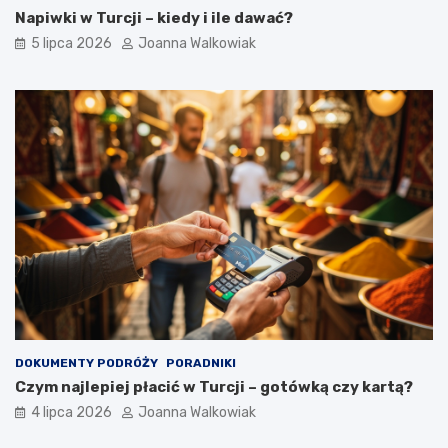
Napiwki w Turcji – kiedy i ile dawać?
5 lipca 2026
Joanna Walkowiak
DOKUMENTY PODRÓŻY
PORADNIKI
Czym najlepiej płacić w Turcji – gotówką czy kartą?
4 lipca 2026
Joanna Walkowiak