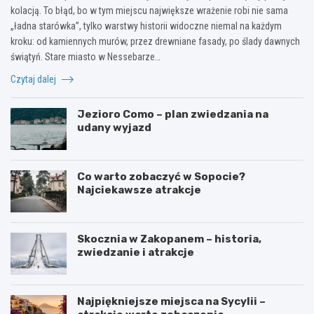
kolacją. To błąd, bo w tym miejscu największe wrażenie robi nie sama
„ładna starówka”, tylko warstwy historii widoczne niemal na każdym
kroku: od kamiennych murów, przez drewniane fasady, po ślady dawnych
świątyń. Stare miasto w Nessebarze…
Czytaj dalej
Jezioro Como – plan zwiedzania na
udany wyjazd
Co warto zobaczyć w Sopocie?
Najciekawsze atrakcje
Skocznia w Zakopanem – historia,
zwiedzanie i atrakcje
Najpiękniejsze miejsca na Sycylii –