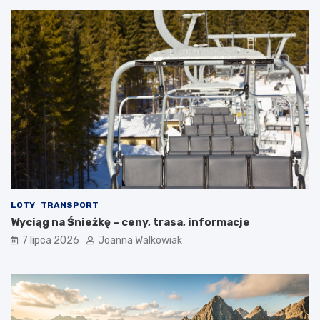
LOTY
TRANSPORT
Wyciąg na Śnieżkę – ceny, trasa, informacje
7 lipca 2026
Joanna Walkowiak