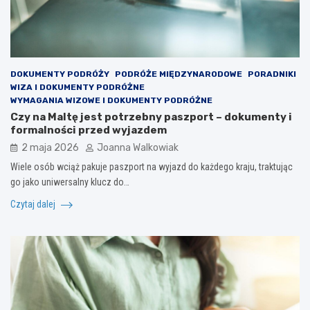
DOKUMENTY PODRÓŻY
PODRÓŻE MIĘDZYNARODOWE
PORADNIKI
WIZA I DOKUMENTY PODRÓŻNE
WYMAGANIA WIZOWE I DOKUMENTY PODRÓŻNE
Czy na Maltę jest potrzebny paszport – dokumenty i
formalności przed wyjazdem
2 maja 2026
Joanna Walkowiak
Wiele osób wciąż pakuje paszport na wyjazd do każdego kraju, traktując
go jako uniwersalny klucz do…
Czytaj dalej