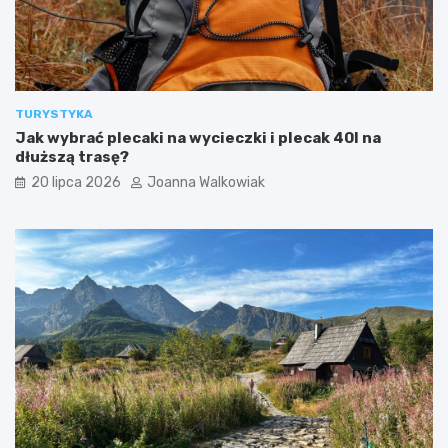
TURYSTYKA
Jak wybrać plecaki na wycieczki i plecak 40l na
dłuższą trasę?
20 lipca 2026
Joanna Walkowiak