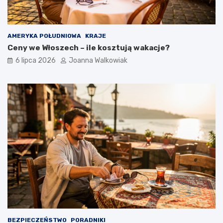
AMERYKA POŁUDNIOWA
KRAJE
Ceny we Włoszech – ile kosztują wakacje?
6 lipca 2026
Joanna Walkowiak
BEZPIECZEŃSTWO
PORADNIKI