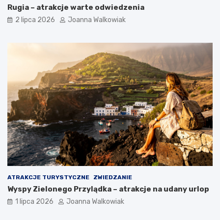
Rugia – atrakcje warte odwiedzenia
2 lipca 2026
Joanna Walkowiak
ATRAKCJE TURYSTYCZNE
ZWIEDZANIE
Wyspy Zielonego Przylądka – atrakcje na udany urlop
1 lipca 2026
Joanna Walkowiak