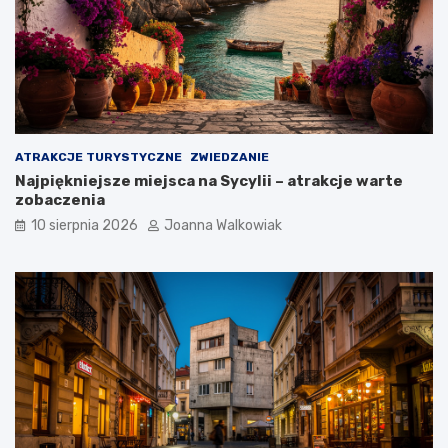
ATRAKCJE TURYSTYCZNE
ZWIEDZANIE
Najpiękniejsze miejsca na Sycylii – atrakcje warte
zobaczenia
10 sierpnia 2026
Joanna Walkowiak