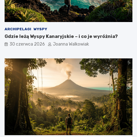
ARCHIPELAGI
WYSPY
Gdzie leżą Wyspy Kanaryjskie – i co je wyróżnia?
30 czerwca 2026
Joanna Walkowiak