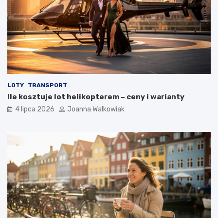
LOTY
TRANSPORT
Ile kosztuje lot helikopterem – ceny i warianty
4 lipca 2026
Joanna Walkowiak