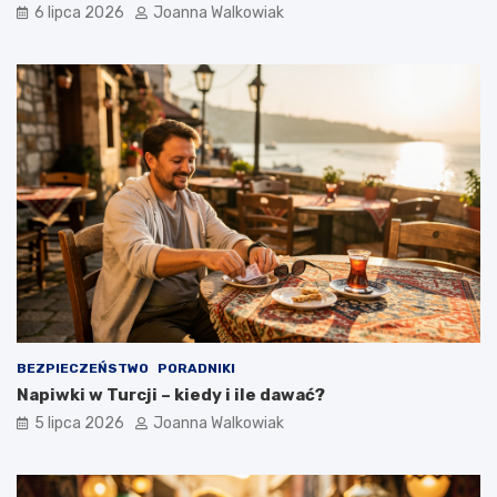
6 lipca 2026
Joanna Walkowiak
BEZPIECZEŃSTWO
PORADNIKI
Napiwki w Turcji – kiedy i ile dawać?
5 lipca 2026
Joanna Walkowiak