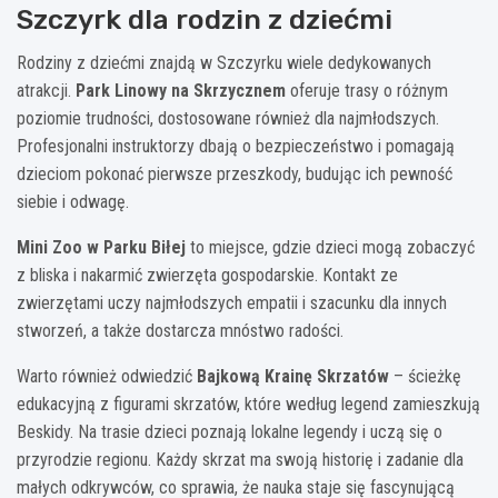
Szczyrk dla rodzin z dziećmi
Rodziny z dziećmi znajdą w Szczyrku wiele dedykowanych
atrakcji.
Park Linowy na Skrzycznem
oferuje trasy o różnym
poziomie trudności, dostosowane również dla najmłodszych.
Profesjonalni instruktorzy dbają o bezpieczeństwo i pomagają
dzieciom pokonać pierwsze przeszkody, budując ich pewność
siebie i odwagę.
Mini Zoo w Parku Biłej
to miejsce, gdzie dzieci mogą zobaczyć
z bliska i nakarmić zwierzęta gospodarskie. Kontakt ze
zwierzętami uczy najmłodszych empatii i szacunku dla innych
stworzeń, a także dostarcza mnóstwo radości.
Warto również odwiedzić
Bajkową Krainę Skrzatów
– ścieżkę
edukacyjną z figurami skrzatów, które według legend zamieszkują
Beskidy. Na trasie dzieci poznają lokalne legendy i uczą się o
przyrodzie regionu. Każdy skrzat ma swoją historię i zadanie dla
małych odkrywców, co sprawia, że nauka staje się fascynującą