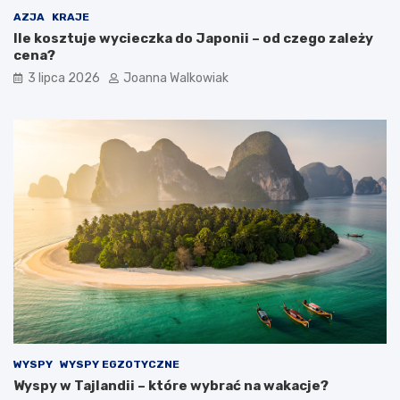
AZJA
KRAJE
Ile kosztuje wycieczka do Japonii – od czego zależy
cena?
3 lipca 2026
Joanna Walkowiak
WYSPY
WYSPY EGZOTYCZNE
Wyspy w Tajlandii – które wybrać na wakacje?