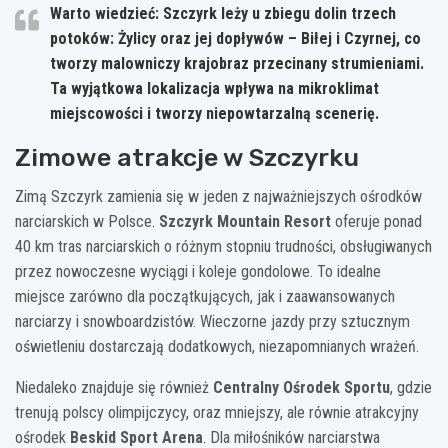
Warto wiedzieć: Szczyrk leży u zbiegu dolin trzech
potoków: Żylicy oraz jej dopływów – Biłej i Czyrnej, co
tworzy malowniczy krajobraz przecinany strumieniami.
Ta wyjątkowa lokalizacja wpływa na mikroklimat
miejscowości i tworzy niepowtarzalną scenerię.
Zimowe atrakcje w Szczyrku
Zimą Szczyrk zamienia się w jeden z najważniejszych ośrodków
narciarskich w Polsce.
Szczyrk Mountain Resort
oferuje ponad
40 km tras narciarskich o różnym stopniu trudności, obsługiwanych
przez nowoczesne wyciągi i koleje gondolowe. To idealne
miejsce zarówno dla początkujących, jak i zaawansowanych
narciarzy i snowboardzistów. Wieczorne jazdy przy sztucznym
oświetleniu dostarczają dodatkowych, niezapomnianych wrażeń.
Niedaleko znajduje się również
Centralny Ośrodek Sportu
, gdzie
trenują polscy olimpijczycy, oraz mniejszy, ale równie atrakcyjny
ośrodek
Beskid Sport Arena
. Dla miłośników narciarstwa