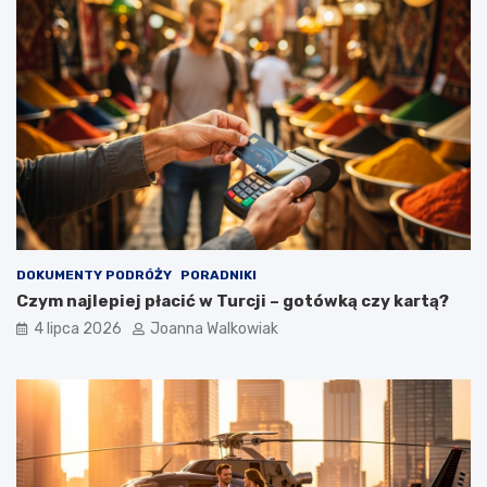
DOKUMENTY PODRÓŻY
PORADNIKI
Czym najlepiej płacić w Turcji – gotówką czy kartą?
4 lipca 2026
Joanna Walkowiak