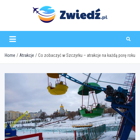
Skip
to
content
zwiedz.pl
Home
Atrakcje
Co zobaczyć w Szczyrku – atrakcje na każdą porę roku