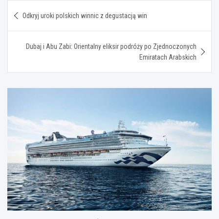
Nawigacja
Odkryj uroki polskich winnic z degustacją win
wpisu
Dubaj i Abu Zabi: Orientalny eliksir podróży po Zjednoczonych
Emiratach Arabskich