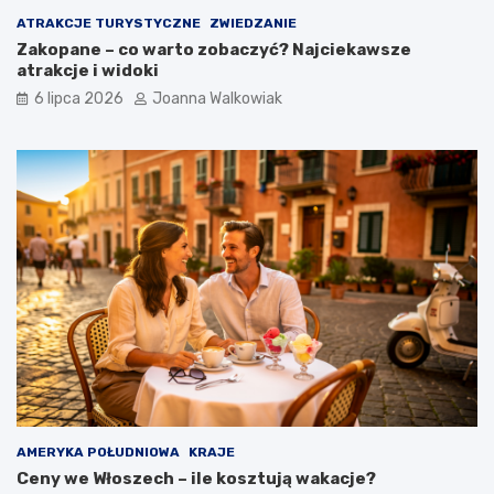
ATRAKCJE TURYSTYCZNE
ZWIEDZANIE
Zakopane – co warto zobaczyć? Najciekawsze
atrakcje i widoki
6 lipca 2026
Joanna Walkowiak
AMERYKA POŁUDNIOWA
KRAJE
Ceny we Włoszech – ile kosztują wakacje?