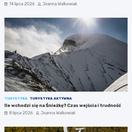
14 lipca 2026
Joanna Walkowiak
TURYSTYKA
TURYSTYKA AKTYWNA
Ile wchodzi się na Śnieżkę? Czas wejścia i trudność
8 lipca 2026
Joanna Walkowiak