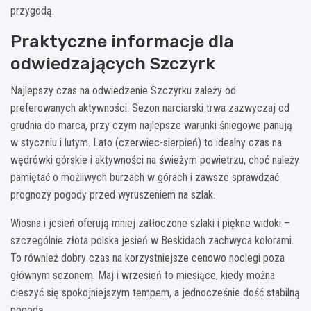
przygodą.
Praktyczne informacje dla
odwiedzających Szczyrk
Najlepszy czas na odwiedzenie Szczyrku zależy od
preferowanych aktywności. Sezon narciarski trwa zazwyczaj od
grudnia do marca, przy czym najlepsze warunki śniegowe panują
w styczniu i lutym. Lato (czerwiec-sierpień) to idealny czas na
wędrówki górskie i aktywności na świeżym powietrzu, choć należy
pamiętać o możliwych burzach w górach i zawsze sprawdzać
prognozy pogody przed wyruszeniem na szlak.
Wiosna i jesień oferują mniej zatłoczone szlaki i piękne widoki –
szczególnie złota polska jesień w Beskidach zachwyca kolorami.
To również dobry czas na korzystniejsze cenowo noclegi poza
głównym sezonem. Maj i wrzesień to miesiące, kiedy można
cieszyć się spokojniejszym tempem, a jednocześnie dość stabilną
pogodą.