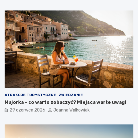
ATRAKCJE TURYSTYCZNE
ZWIEDZANIE
Majorka – co warto zobaczyć? Miejsca warte uwagi
29 czerwca 2026
Joanna Walkowiak