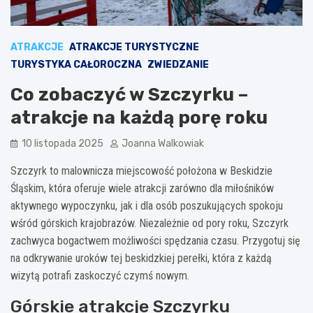
ATRAKCJE
ATRAKCJE TURYSTYCZNE
TURYSTYKA CAŁOROCZNA
ZWIEDZANIE
Co zobaczyć w Szczyrku –
atrakcje na każdą porę roku
10 listopada 2025
Joanna Walkowiak
Szczyrk to malownicza miejscowość położona w Beskidzie
Śląskim, która oferuje wiele atrakcji zarówno dla miłośników
aktywnego wypoczynku, jak i dla osób poszukujących spokoju
wśród górskich krajobrazów. Niezależnie od pory roku, Szczyrk
zachwyca bogactwem możliwości spędzania czasu. Przygotuj się
na odkrywanie uroków tej beskidzkiej perełki, która z każdą
wizytą potrafi zaskoczyć czymś nowym.
Górskie atrakcje Szczyrku