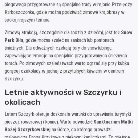
biegowego przygotowane są specjalne trasy w rejonie Przełęczy
Karkoszczonka, gdzie można podziwiać zimowe krajobrazy w
spokojniejszym tempie.
Zimową atrakcją, szczególnie dla rodzin z dziećmi, jest też
Snow
Park Biła
, gdzie można szaleć na sankach lub pontonach
śnieżnych. Dla odważnych czekają tory do snowtubingu,
zapewniające emocje na specjalnie przygotowanych śnieżnych
torach. Po zimowych szaleństwach warto ogrzać się przy kubku
gorącej czekolady w jednej z przytulnych kawiarni w centrum
Szczyrku.
Letnie aktywności w Szczyrku i
okolicach
Latem Szczyrk oferuje doskonałe warunki do uprawiania turystyki
pieszej, rowerowej i konnej. Warto odwiedzić
Sanktuarium Matki
Bożej Szczyrkowskiej
na Górce, do którego prowadzi
malownicza Droga Krzyżowa z pięknymi kapliczkami. To miejsce