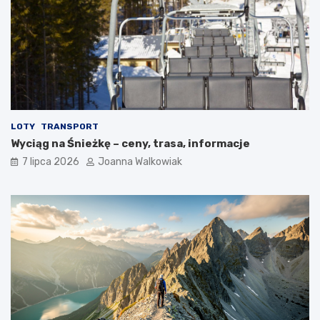
LOTY
TRANSPORT
Wyciąg na Śnieżkę – ceny, trasa, informacje
7 lipca 2026
Joanna Walkowiak