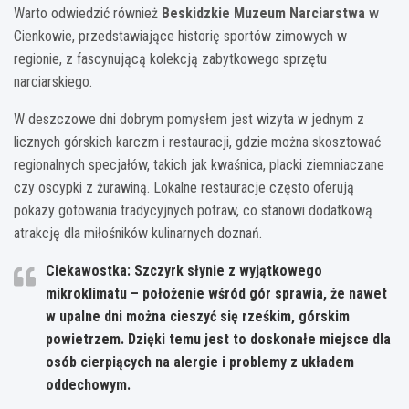
Warto odwiedzić również
Beskidzkie Muzeum Narciarstwa
w
Cienkowie, przedstawiające historię sportów zimowych w
regionie, z fascynującą kolekcją zabytkowego sprzętu
narciarskiego.
W deszczowe dni dobrym pomysłem jest wizyta w jednym z
licznych górskich karczm i restauracji, gdzie można skosztować
regionalnych specjałów, takich jak kwaśnica, placki ziemniaczane
czy oscypki z żurawiną. Lokalne restauracje często oferują
pokazy gotowania tradycyjnych potraw, co stanowi dodatkową
atrakcję dla miłośników kulinarnych doznań.
Ciekawostka: Szczyrk słynie z wyjątkowego
mikroklimatu – położenie wśród gór sprawia, że nawet
w upalne dni można cieszyć się rześkim, górskim
powietrzem. Dzięki temu jest to doskonałe miejsce dla
osób cierpiących na alergie i problemy z układem
oddechowym.