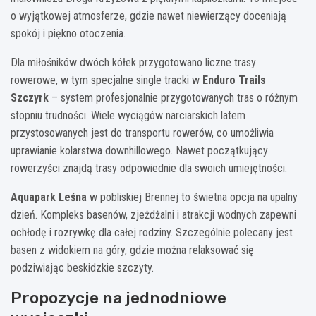
o wyjątkowej atmosferze, gdzie nawet niewierzący doceniają
spokój i piękno otoczenia.
Dla miłośników dwóch kółek przygotowano liczne trasy
rowerowe, w tym specjalne single tracki w
Enduro Trails
Szczyrk
– system profesjonalnie przygotowanych tras o różnym
stopniu trudności. Wiele wyciągów narciarskich latem
przystosowanych jest do transportu rowerów, co umożliwia
uprawianie kolarstwa downhillowego. Nawet początkujący
rowerzyści znajdą trasy odpowiednie dla swoich umiejętności.
Aquapark Leśna
w pobliskiej Brennej to świetna opcja na upalny
dzień. Kompleks basenów, zjeżdżalni i atrakcji wodnych zapewni
ochłodę i rozrywkę dla całej rodziny. Szczególnie polecany jest
basen z widokiem na góry, gdzie można relaksować się
podziwiając beskidzkie szczyty.
Propozycje na jednodniowe