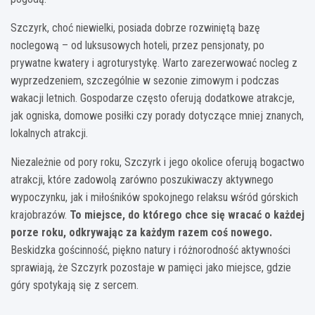
Szczyrk, choć niewielki, posiada dobrze rozwiniętą bazę
noclegową – od luksusowych hoteli, przez pensjonaty, po
prywatne kwatery i agroturystykę. Warto zarezerwować nocleg z
wyprzedzeniem, szczególnie w sezonie zimowym i podczas
wakacji letnich. Gospodarze często oferują dodatkowe atrakcje,
jak ogniska, domowe posiłki czy porady dotyczące mniej znanych,
lokalnych atrakcji.
Niezależnie od pory roku, Szczyrk i jego okolice oferują bogactwo
atrakcji, które zadowolą zarówno poszukiwaczy aktywnego
wypoczynku, jak i miłośników spokojnego relaksu wśród górskich
krajobrazów.
To miejsce, do którego chce się wracać o każdej
porze roku, odkrywając za każdym razem coś nowego.
Beskidzka gościnność, piękno natury i różnorodność aktywności
sprawiają, że Szczyrk pozostaje w pamięci jako miejsce, gdzie
góry spotykają się z sercem.