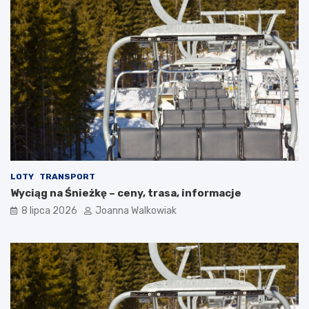
LOTY
TRANSPORT
Wyciąg na Śnieżkę – ceny, trasa, informacje
8 lipca 2026
Joanna Walkowiak