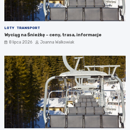
LOTY
TRANSPORT
Wyciąg na Śnieżkę – ceny, trasa, informacje
8 lipca 2026
Joanna Walkowiak