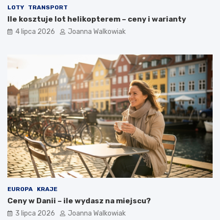
LOTY
TRANSPORT
Ile kosztuje lot helikopterem – ceny i warianty
4 lipca 2026
Joanna Walkowiak
EUROPA
KRAJE
Ceny w Danii – ile wydasz na miejscu?
3 lipca 2026
Joanna Walkowiak