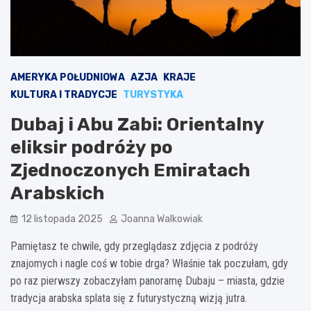
AMERYKA POŁUDNIOWA
AZJA
KRAJE
KULTURA I TRADYCJE
TURYSTYKA
Dubaj i Abu Zabi: Orientalny
eliksir podróży po
Zjednoczonych Emiratach
Arabskich
12 listopada 2025
Joanna Walkowiak
Pamiętasz te chwile, gdy przeglądasz zdjęcia z podróży
znajomych i nagle coś w tobie drga? Właśnie tak poczułam, gdy
po raz pierwszy zobaczyłam panoramę Dubaju – miasta, gdzie
tradycja arabska splata się z futurystyczną wizją jutra.