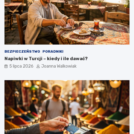
BEZPIECZEŃSTWO
PORADNIKI
Napiwki w Turcji – kiedy i ile dawać?
5 lipca 2026
Joanna Walkowiak