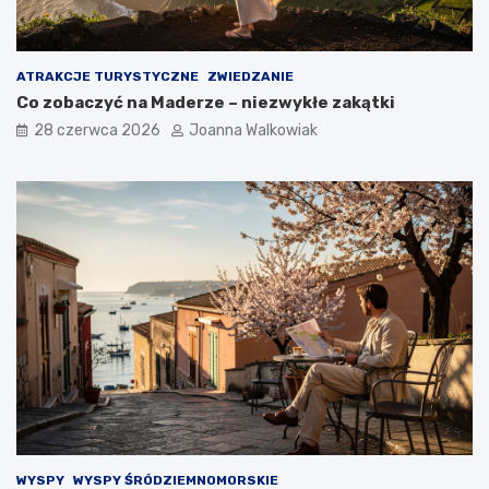
ATRAKCJE TURYSTYCZNE
ZWIEDZANIE
Co zobaczyć na Maderze – niezwykłe zakątki
28 czerwca 2026
Joanna Walkowiak
WYSPY
WYSPY ŚRÓDZIEMNOMORSKIE