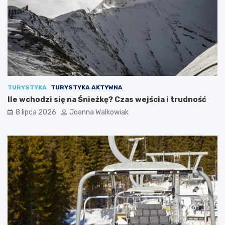
TURYSTYKA
TURYSTYKA AKTYWNA
Ile wchodzi się na Śnieżkę? Czas wejścia i trudność
8 lipca 2026
Joanna Walkowiak