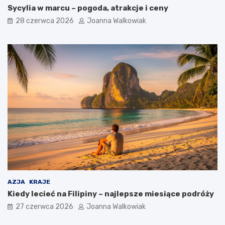
Sycylia w marcu – pogoda, atrakcje i ceny
28 czerwca 2026
Joanna Walkowiak
AZJA
KRAJE
Kiedy lecieć na Filipiny – najlepsze miesiące podróży
27 czerwca 2026
Joanna Walkowiak