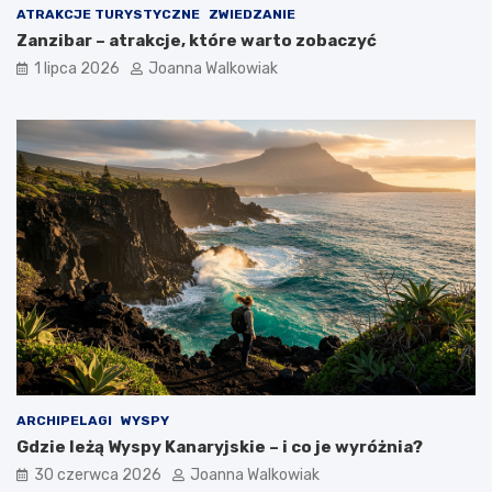
ATRAKCJE TURYSTYCZNE
ZWIEDZANIE
Zanzibar – atrakcje, które warto zobaczyć
1 lipca 2026
Joanna Walkowiak
ARCHIPELAGI
WYSPY
Gdzie leżą Wyspy Kanaryjskie – i co je wyróżnia?
30 czerwca 2026
Joanna Walkowiak