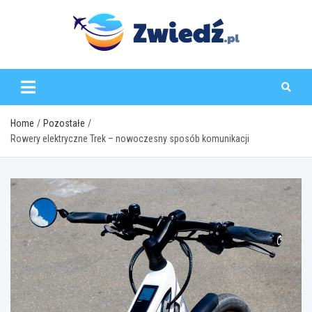
Skip
to
content
zwiedz.pl
Home
Pozostałe
Rowery elektryczne Trek – nowoczesny sposób komunikacji