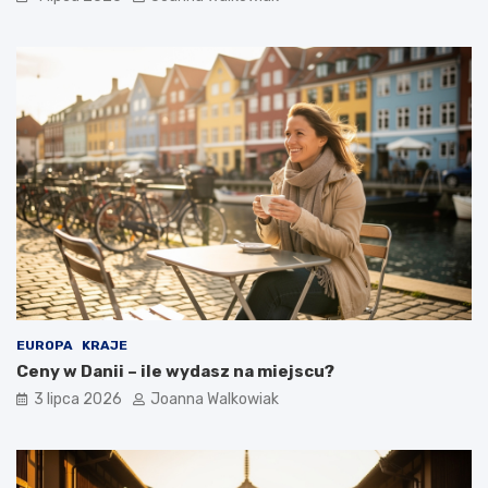
EUROPA
KRAJE
Ceny w Danii – ile wydasz na miejscu?
3 lipca 2026
Joanna Walkowiak