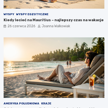
WYSPY
WYSPY EGZOTYCZNE
Kiedy lecieć na Mauritius – najlepszy czas na wakacje
26 czerwca 2026
Joanna Walkowiak
AMERYKA POŁUDNIOWA
KRAJE