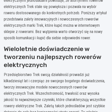
elektrycznymi jednośladami powoduje, że asortyment rowerów
elektrycznych Trek stale się powiększa i pozwala na wybór
roweru dostosowanego do konkretnych potrzeb. Poniższy artykuł
przedstawia zalety innowacyjnych i nowoczesnych rowerów
elektrycznych marki Trek, które kupić można w internetowym
sklepie z rowerami. Bez wątpienia warto otworzyć się na nowy
sposób komunikacji i kupić dla siebie odpowiedni rower.
Wieloletnie doświadczenie w
tworzeniu najlepszych rowerów
elektrycznych
Przedsiębiorstwo Trek swoją działalność prowadzi już
kilkadziesiąt lat i czerpiąc ze swojego bogatego doświadczenia,
tworzy innowacyjne modele nowoczesnych rowerów
elektrycznych Trek. Wszechstronność, trwałość oraz wysoka
jakość to najważniejsze czynniki, które charakteryzują wszystkie
rowery elektryczne Trek. Zaletą takich jednośladów jest szybkie