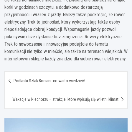
korki w godzinach szczytu, a dodatkowo dostarczają
przyjemności i wrażeń z jazdy. Należy także podkreślić, że rower
elektryczny Trek to jednoślad, który wykorzystają także osoby
nieposiadające dobrej kondycji. Wspomaganie jazdy pozwoli
pokonywać duże dystanse bez zmęczenia. Rowery elektryczne
Trek to nowoczesne i innowacyjne podejście do tematu
komunikacji nie tylko w mieście, ale także na terenach wiejskich. W
internetowym sklepie każdy znajdzie dla siebie rower elektryczny.
Nawigacja
Podlaski Szlak Bociani: co warto wiedzieć?
wpisu
Wakacje w Niechorzu – atrakcje, które wpisują się w letni klimat