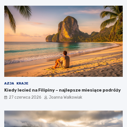
AZJA
KRAJE
Kiedy lecieć na Filipiny – najlepsze miesiące podróży
27 czerwca 2026
Joanna Walkowiak