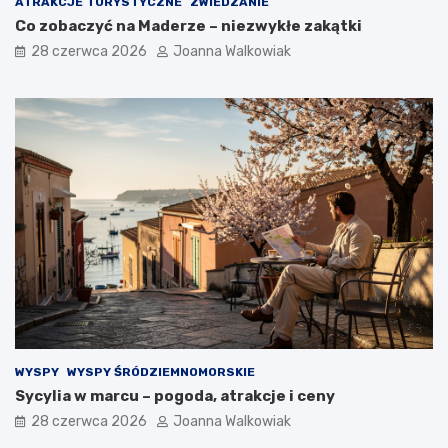
ATRAKCJE TURYSTYCZNE
ZWIEDZANIE
Co zobaczyć na Maderze – niezwykłe zakątki
28 czerwca 2026
Joanna Walkowiak
WYSPY
WYSPY ŚRÓDZIEMNOMORSKIE
Sycylia w marcu – pogoda, atrakcje i ceny
28 czerwca 2026
Joanna Walkowiak