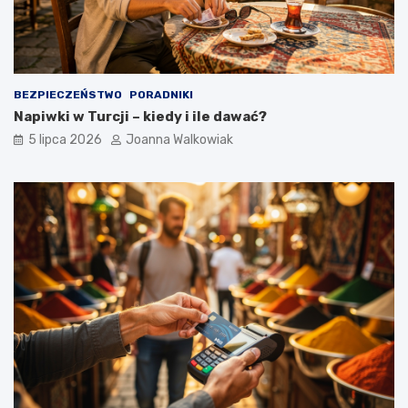
BEZPIECZEŃSTWO
PORADNIKI
Napiwki w Turcji – kiedy i ile dawać?
5 lipca 2026
Joanna Walkowiak