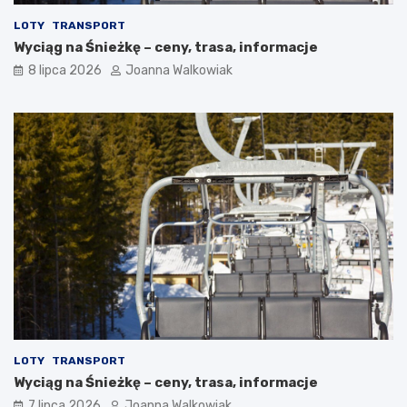
LOTY
TRANSPORT
Wyciąg na Śnieżkę – ceny, trasa, informacje
8 lipca 2026
Joanna Walkowiak
LOTY
TRANSPORT
Wyciąg na Śnieżkę – ceny, trasa, informacje
7 lipca 2026
Joanna Walkowiak