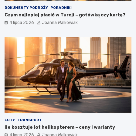
DOKUMENTY PODRÓŻY
PORADNIKI
Czym najlepiej płacić w Turcji – gotówką czy kartą?
4 lipca 2026
Joanna Walkowiak
LOTY
TRANSPORT
Ile kosztuje lot helikopterem – ceny i warianty
4 lipca 2026
Joanna Walkowiak