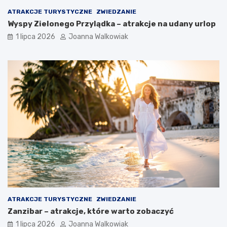
ATRAKCJE TURYSTYCZNE
ZWIEDZANIE
Wyspy Zielonego Przylądka – atrakcje na udany urlop
1 lipca 2026
Joanna Walkowiak
ATRAKCJE TURYSTYCZNE
ZWIEDZANIE
Zanzibar – atrakcje, które warto zobaczyć
1 lipca 2026
Joanna Walkowiak