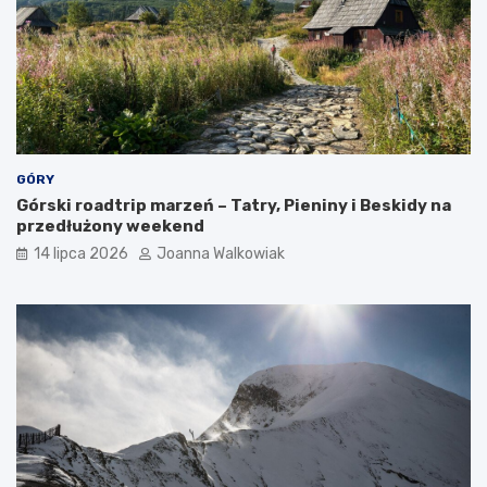
GÓRY
Górski roadtrip marzeń – Tatry, Pieniny i Beskidy na
przedłużony weekend
14 lipca 2026
Joanna Walkowiak