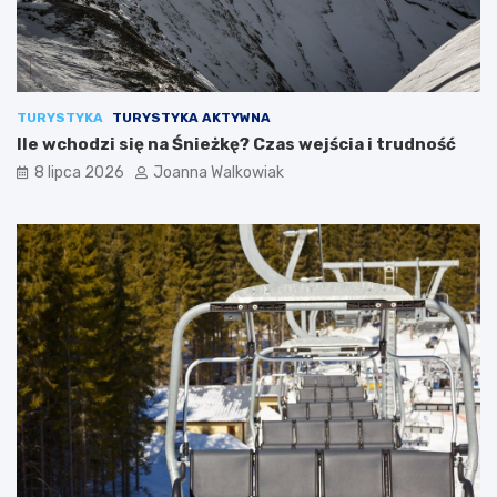
TURYSTYKA
TURYSTYKA AKTYWNA
Ile wchodzi się na Śnieżkę? Czas wejścia i trudność
8 lipca 2026
Joanna Walkowiak