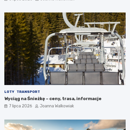
LOTY
TRANSPORT
Wyciąg na Śnieżkę – ceny, trasa, informacje
7 lipca 2026
Joanna Walkowiak