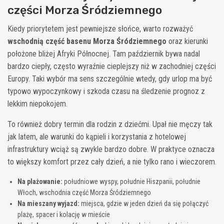
części Morza Śródziemnego
Kiedy priorytetem jest pewniejsze słońce, warto rozważyć
wschodnią część basenu Morza Śródziemnego
oraz kierunki
położone bliżej Afryki Północnej. Tam październik bywa nadal
bardzo ciepły, często wyraźnie cieplejszy niż w zachodniej części
Europy. Taki wybór ma sens szczególnie wtedy, gdy urlop ma być
typowo wypoczynkowy i szkoda czasu na śledzenie prognoz z
lekkim niepokojem.
To również dobry termin dla rodzin z dziećmi. Upał nie męczy tak
jak latem, ale warunki do kąpieli i korzystania z hotelowej
infrastruktury wciąż są zwykle bardzo dobre. W praktyce oznacza
to większy komfort przez cały dzień, a nie tylko rano i wieczorem.
Na plażowanie:
południowe wyspy, południe Hiszpanii, południe
Włoch, wschodnia część Morza Śródziemnego
Na mieszany wyjazd:
miejsca, gdzie w jeden dzień da się połączyć
plażę, spacer i kolację w mieście