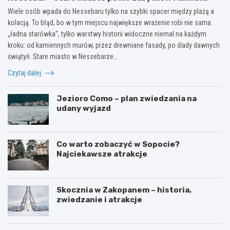
Wiele osób wpada do Nessebaru tylko na szybki spacer między plażą a
kolacją. To błąd, bo w tym miejscu największe wrażenie robi nie sama
„ładna starówka”, tylko warstwy historii widoczne niemal na każdym
kroku: od kamiennych murów, przez drewniane fasady, po ślady dawnych
świątyń. Stare miasto w Nessebarze…
Czytaj dalej
Jezioro Como – plan zwiedzania na
udany wyjazd
Co warto zobaczyć w Sopocie?
Najciekawsze atrakcje
Skocznia w Zakopanem – historia,
zwiedzanie i atrakcje