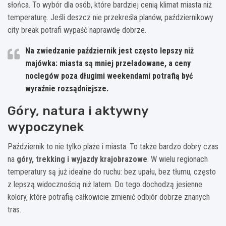
słońca. To wybór dla osób, które bardziej cenią klimat miasta niż
temperaturę. Jeśli deszcz nie przekreśla planów, październikowy
city break potrafi wypaść naprawdę dobrze.
Na zwiedzanie październik jest często lepszy niż
majówka:
miasta są mniej przeładowane, a ceny
noclegów poza długimi weekendami potrafią być
wyraźnie rozsądniejsze.
Góry, natura i aktywny
wypoczynek
Październik to nie tylko plaże i miasta. To także bardzo dobry czas
na
góry, trekking i wyjazdy krajobrazowe
. W wielu regionach
temperatury są już idealne do ruchu: bez upału, bez tłumu, często
z lepszą widocznością niż latem. Do tego dochodzą jesienne
kolory, które potrafią całkowicie zmienić odbiór dobrze znanych
tras.