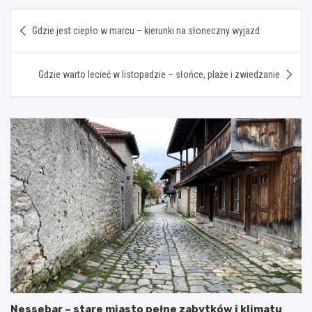
Nawigacja
Gdzie jest ciepło w marcu – kierunki na słoneczny wyjazd
wpisu
Gdzie warto lecieć w listopadzie – słońce, plaże i zwiedzanie
Nessebar – stare miasto pełne zabytków i klimatu