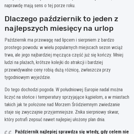
naprawdę mają sens o tej porze roku.
Dlaczego październik to jeden z
najlepszych miesięcy na urlop
Październik ma przewagę nad lipcem i sierpniem z bardzo
prostego powodu: w wielu popularnych miejscach sezon wciąż
trwa, ale jego najbardziej męcząca część już się kończy. Mniej
ludzi na plażach, krótsze kolejki do atrakcji i bardziej
przewidywalne ceny robią dużą różnicę, zwłaszcza przy
tygodniowym wyjeździe.
Do tego dochodzi pogoda. W południowej Europie nadal można
liczyć na słońce i temperatury sprzyjające kąpielom, a w miastach
takich jak te położone nad Morzem Śródziemnym zwiedzanie
staje się zwyczajnie przyjemniejsze. Znika sierpniowy skwar,
który potrafi zepsuć nawet najlepiej ułożony plan dnia.
Październik najlepiej sprawdza się wtedy, gdy celem nie