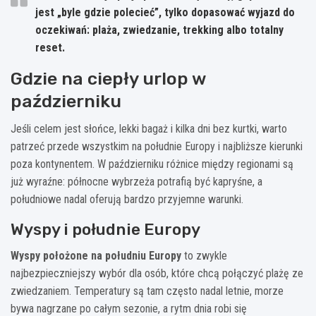
jest „byle gdzie polecieć”, tylko dopasować wyjazd do
oczekiwań: plaża, zwiedzanie, trekking albo totalny
reset.
Gdzie na ciepły urlop w
październiku
Jeśli celem jest słońce, lekki bagaż i kilka dni bez kurtki, warto
patrzeć przede wszystkim na południe Europy i najbliższe kierunki
poza kontynentem. W październiku różnice między regionami są
już wyraźne: północne wybrzeża potrafią być kapryśne, a
południowe nadal oferują bardzo przyjemne warunki.
Wyspy i południe Europy
Wyspy położone na południu Europy
to zwykle
najbezpieczniejszy wybór dla osób, które chcą połączyć plażę ze
zwiedzaniem. Temperatury są tam często nadal letnie, morze
bywa nagrzane po całym sezonie, a rytm dnia robi się