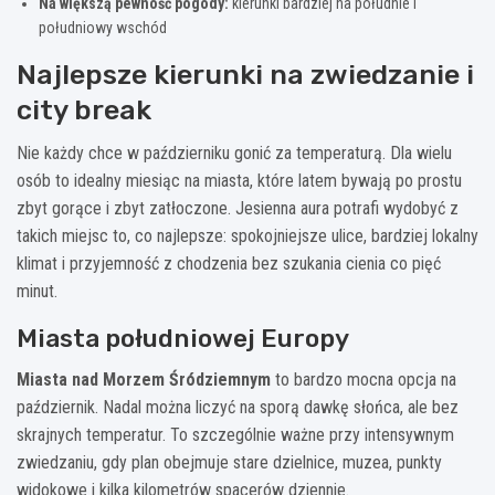
Na większą pewność pogody:
kierunki bardziej na południe i
południowy wschód
Najlepsze kierunki na zwiedzanie i
city break
Nie każdy chce w październiku gonić za temperaturą. Dla wielu
osób to idealny miesiąc na miasta, które latem bywają po prostu
zbyt gorące i zbyt zatłoczone. Jesienna aura potrafi wydobyć z
takich miejsc to, co najlepsze: spokojniejsze ulice, bardziej lokalny
klimat i przyjemność z chodzenia bez szukania cienia co pięć
minut.
Miasta południowej Europy
Miasta nad Morzem Śródziemnym
to bardzo mocna opcja na
październik. Nadal można liczyć na sporą dawkę słońca, ale bez
skrajnych temperatur. To szczególnie ważne przy intensywnym
zwiedzaniu, gdy plan obejmuje stare dzielnice, muzea, punkty
widokowe i kilka kilometrów spacerów dziennie.