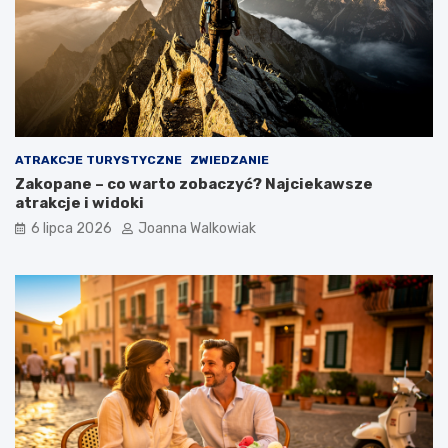
ATRAKCJE TURYSTYCZNE
ZWIEDZANIE
Zakopane – co warto zobaczyć? Najciekawsze
atrakcje i widoki
6 lipca 2026
Joanna Walkowiak