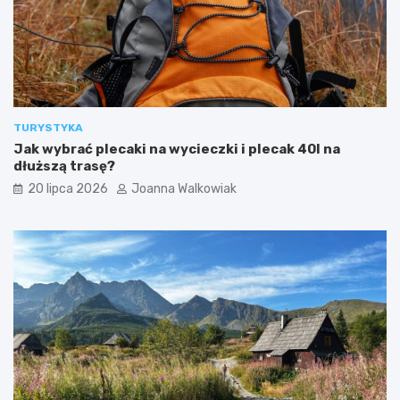
TURYSTYKA
Jak wybrać plecaki na wycieczki i plecak 40l na
dłuższą trasę?
20 lipca 2026
Joanna Walkowiak