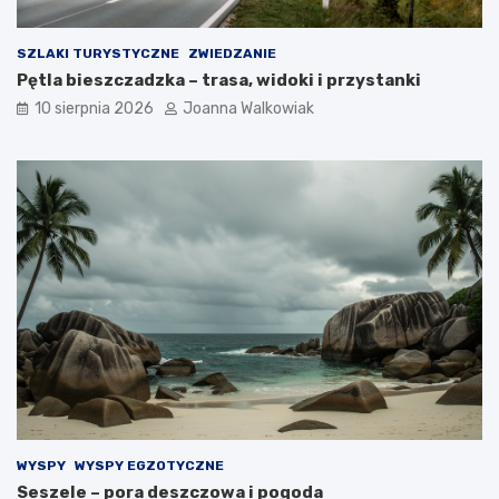
SZLAKI TURYSTYCZNE
ZWIEDZANIE
Pętla bieszczadzka – trasa, widoki i przystanki
10 sierpnia 2026
Joanna Walkowiak
WYSPY
WYSPY EGZOTYCZNE
Seszele – pora deszczowa i pogoda