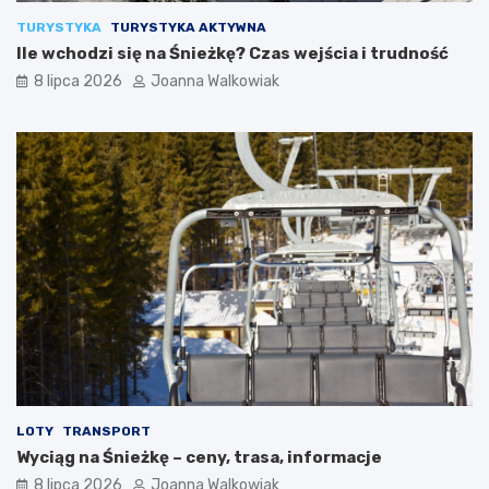
TURYSTYKA
TURYSTYKA AKTYWNA
Ile wchodzi się na Śnieżkę? Czas wejścia i trudność
8 lipca 2026
Joanna Walkowiak
LOTY
TRANSPORT
Wyciąg na Śnieżkę – ceny, trasa, informacje
8 lipca 2026
Joanna Walkowiak