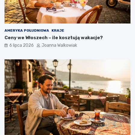
AMERYKA POŁUDNIOWA
KRAJE
Ceny we Włoszech – ile kosztują wakacje?
6 lipca 2026
Joanna Walkowiak