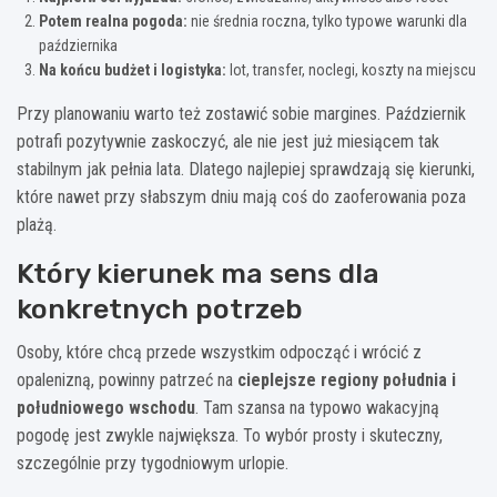
Potem realna pogoda:
nie średnia roczna, tylko typowe warunki dla
października
Na końcu budżet i logistyka:
lot, transfer, noclegi, koszty na miejscu
Przy planowaniu warto też zostawić sobie margines. Październik
potrafi pozytywnie zaskoczyć, ale nie jest już miesiącem tak
stabilnym jak pełnia lata. Dlatego najlepiej sprawdzają się kierunki,
które nawet przy słabszym dniu mają coś do zaoferowania poza
plażą.
Który kierunek ma sens dla
konkretnych potrzeb
Osoby, które chcą przede wszystkim odpocząć i wrócić z
opalenizną, powinny patrzeć na
cieplejsze regiony południa i
południowego wschodu
. Tam szansa na typowo wakacyjną
pogodę jest zwykle największa. To wybór prosty i skuteczny,
szczególnie przy tygodniowym urlopie.