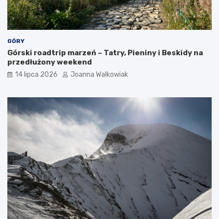
GÓRY
Górski roadtrip marzeń – Tatry, Pieniny i Beskidy na
przedłużony weekend
14 lipca 2026
Joanna Walkowiak