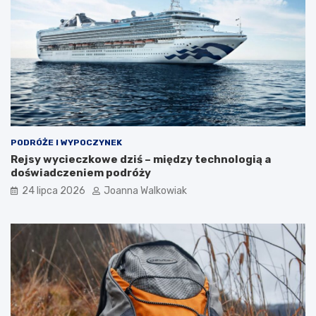
PODRÓŻE I WYPOCZYNEK
Rejsy wycieczkowe dziś – między technologią a
doświadczeniem podróży
24 lipca 2026
Joanna Walkowiak