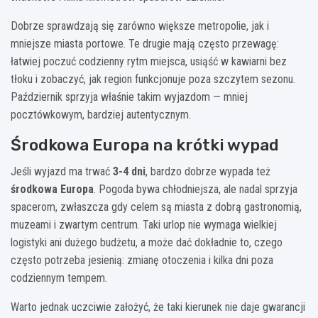
Dobrze sprawdzają się zarówno większe metropolie, jak i
mniejsze miasta portowe. Te drugie mają często przewagę:
łatwiej poczuć codzienny rytm miejsca, usiąść w kawiarni bez
tłoku i zobaczyć, jak region funkcjonuje poza szczytem sezonu.
Październik sprzyja właśnie takim wyjazdom — mniej
pocztówkowym, bardziej autentycznym.
Środkowa Europa na krótki wypad
Jeśli wyjazd ma trwać
3-4 dni
, bardzo dobrze wypada też
środkowa Europa
. Pogoda bywa chłodniejsza, ale nadal sprzyja
spacerom, zwłaszcza gdy celem są miasta z dobrą gastronomią,
muzeami i zwartym centrum. Taki urlop nie wymaga wielkiej
logistyki ani dużego budżetu, a może dać dokładnie to, czego
często potrzeba jesienią: zmianę otoczenia i kilka dni poza
codziennym tempem.
Warto jednak uczciwie założyć, że taki kierunek nie daje gwarancji