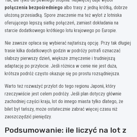
połączenia bezpośredniego
albo trasy z jedną krótką, dobrze
ułożoną przesiadką. Spore znaczenie ma też wylot z lotniska
oferującego lepszą siatkę połączeń, zamiast dokładania na
starcie dodatkowego krótkiego lotu krajowego po Europie.
Nie zawsze opłaca się wybierać najtańszą opcję. Przy tak długiej
trasie kilka dodatkowych godzin w podróży potrafi oznaczać
słabszy pierwszy dzień, większe zmęczenie i trudniejszą
adaptację po przylocie. Jeśli różnica w cenie nie jest duża,
krótsza podróż często okazuje się po prostu rozsądniejsza.
Warto też rozważyć przylot do tego regionu Japonii, który
rzeczywiście jest celem podróży. Jeśli plan dotyczy głównie
zachodniej części kraju, lot do innego miasta tylko dlatego, że
bilet był tańszy, może ostatecznie zabrać więcej czasu niż
zaoszczędzić pieniędzy.
Podsumowanie: ile liczyć na lot z