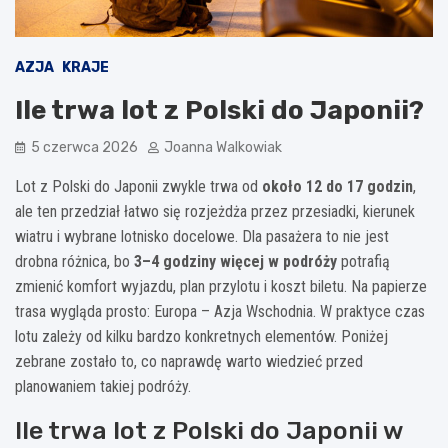
AZJA
KRAJE
Ile trwa lot z Polski do Japonii?
5 czerwca 2026
Joanna Walkowiak
Lot z Polski do Japonii zwykle trwa od
około 12 do 17 godzin
,
ale ten przedział łatwo się rozjeżdża przez przesiadki, kierunek
wiatru i wybrane lotnisko docelowe. Dla pasażera to nie jest
drobna różnica, bo
3–4 godziny więcej w podróży
potrafią
zmienić komfort wyjazdu, plan przylotu i koszt biletu. Na papierze
trasa wygląda prosto: Europa – Azja Wschodnia. W praktyce czas
lotu zależy od kilku bardzo konkretnych elementów. Poniżej
zebrane zostało to, co naprawdę warto wiedzieć przed
planowaniem takiej podróży.
Ile trwa lot z Polski do Japonii w