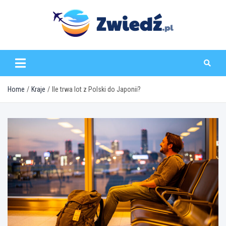
Skip
to
content
zwiedz.pl
Home
Kraje
Ile trwa lot z Polski do Japonii?