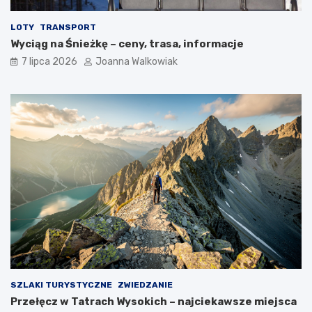
LOTY
TRANSPORT
Wyciąg na Śnieżkę – ceny, trasa, informacje
7 lipca 2026
Joanna Walkowiak
SZLAKI TURYSTYCZNE
ZWIEDZANIE
Przełęcz w Tatrach Wysokich – najciekawsze miejsca