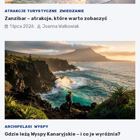
ATRAKCJE TURYSTYCZNE
ZWIEDZANIE
Zanzibar – atrakcje, które warto zobaczyć
1 lipca 2026
Joanna Walkowiak
ARCHIPELAGI
WYSPY
Gdzie leżą Wyspy Kanaryjskie – i co je wyróżnia?