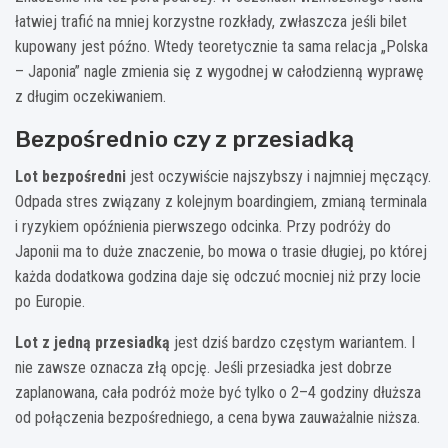
łatwiej trafić na mniej korzystne rozkłady, zwłaszcza jeśli bilet
kupowany jest późno. Wtedy teoretycznie ta sama relacja „Polska
– Japonia” nagle zmienia się z wygodnej w całodzienną wyprawę
z długim oczekiwaniem.
Bezpośrednio czy z przesiadką
Lot bezpośredni
jest oczywiście najszybszy i najmniej męczący.
Odpada stres związany z kolejnym boardingiem, zmianą terminala
i ryzykiem opóźnienia pierwszego odcinka. Przy podróży do
Japonii ma to duże znaczenie, bo mowa o trasie długiej, po której
każda dodatkowa godzina daje się odczuć mocniej niż przy locie
po Europie.
Lot z jedną przesiadką
jest dziś bardzo częstym wariantem. I
nie zawsze oznacza złą opcję. Jeśli przesiadka jest dobrze
zaplanowana, cała podróż może być tylko o 2–4 godziny dłuższa
od połączenia bezpośredniego, a cena bywa zauważalnie niższa.