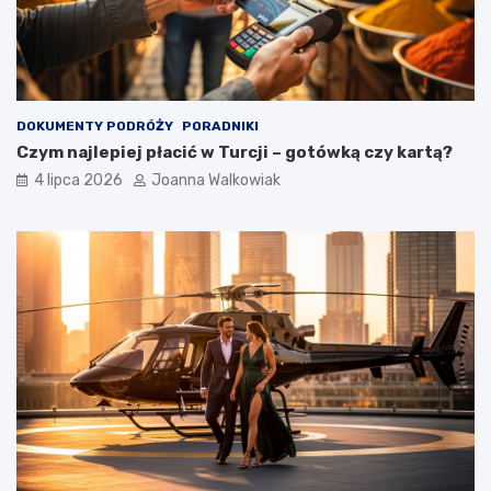
DOKUMENTY PODRÓŻY
PORADNIKI
Czym najlepiej płacić w Turcji – gotówką czy kartą?
4 lipca 2026
Joanna Walkowiak