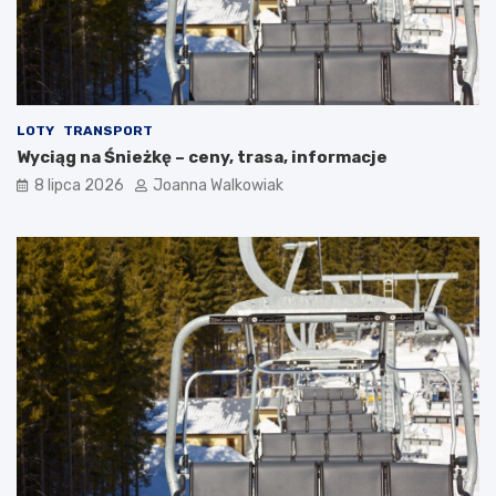
LOTY
TRANSPORT
Wyciąg na Śnieżkę – ceny, trasa, informacje
8 lipca 2026
Joanna Walkowiak