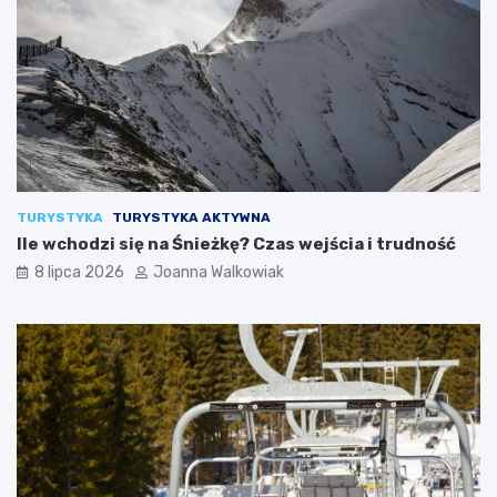
TURYSTYKA
TURYSTYKA AKTYWNA
Ile wchodzi się na Śnieżkę? Czas wejścia i trudność
8 lipca 2026
Joanna Walkowiak