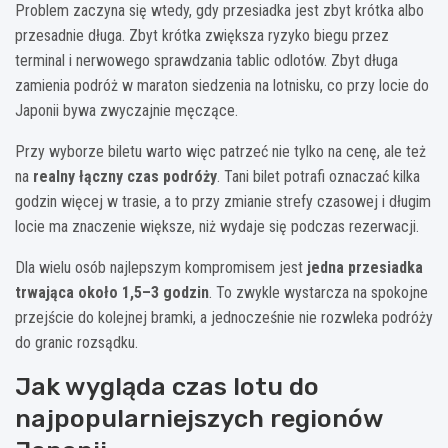
Problem zaczyna się wtedy, gdy przesiadka jest zbyt krótka albo
przesadnie długa. Zbyt krótka zwiększa ryzyko biegu przez
terminal i nerwowego sprawdzania tablic odlotów. Zbyt długa
zamienia podróż w maraton siedzenia na lotnisku, co przy locie do
Japonii bywa zwyczajnie męczące.
Przy wyborze biletu warto więc patrzeć nie tylko na cenę, ale też
na
realny łączny czas podróży
. Tani bilet potrafi oznaczać kilka
godzin więcej w trasie, a to przy zmianie strefy czasowej i długim
locie ma znaczenie większe, niż wydaje się podczas rezerwacji.
Dla wielu osób najlepszym kompromisem jest
jedna przesiadka
trwająca około 1,5–3 godzin
. To zwykle wystarcza na spokojne
przejście do kolejnej bramki, a jednocześnie nie rozwleka podróży
do granic rozsądku.
Jak wygląda czas lotu do
najpopularniejszych regionów