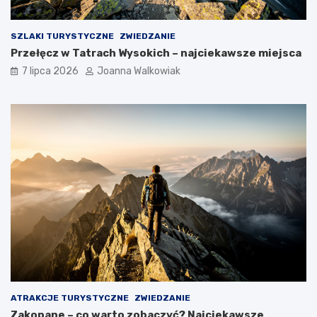
SZLAKI TURYSTYCZNE
ZWIEDZANIE
Przełęcz w Tatrach Wysokich – najciekawsze miejsca
7 lipca 2026
Joanna Walkowiak
ATRAKCJE TURYSTYCZNE
ZWIEDZANIE
Zakopane – co warto zobaczyć? Najciekawsze