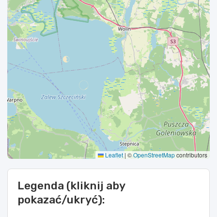
Leaflet
|
©
OpenStreetMap
contributors
Legenda (kliknij aby
pokazać/ukryć):