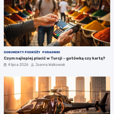
DOKUMENTY PODRÓŻY
PORADNIKI
Czym najlepiej płacić w Turcji – gotówką czy kartą?
4 lipca 2026
Joanna Walkowiak