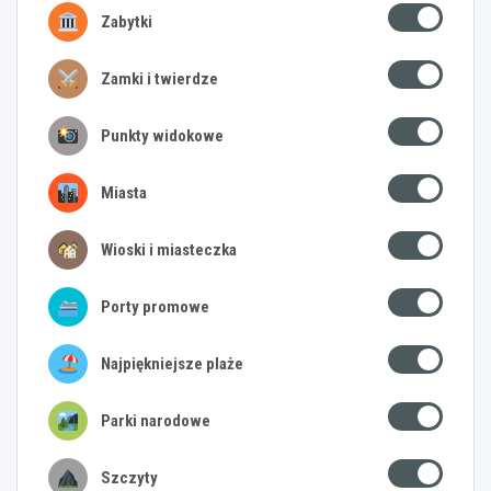
Zabytki
Zamki i twierdze
Punkty widokowe
Miasta
Wioski i miasteczka
Porty promowe
Najpiękniejsze plaże
Parki narodowe
Szczyty