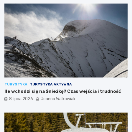
TURYSTYKA
TURYSTYKA AKTYWNA
Ile wchodzi się na Śnieżkę? Czas wejścia i trudność
8 lipca 2026
Joanna Walkowiak