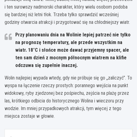
i ten surowszy nadmorski charakter, który wielu osobom podoba
się bardziej niż letni tłok. Trzeba tylko sprawdzić wcześniej
godziny otwarcia atrakcji i przygotować się na chłodniejszy wiatr.
Przy planowaniu dnia na Wolinie lepiej patrzeć nie tylko
na prognozę temperatury, ale przede wszystkim na
wiatr.
18°C
i słońce może dawać przyjemny spacer, ale
ten sam dzień z mocnym północnym wiatrem na klifie
odczuwa się zupełnie inaczej.
Wolin najlepiej wypada wtedy, gdy nie próbuje się go „zaliczyć”. To
wyspa na łączenie rzeczy prostych: porannego wejścia na punkt
widokowy, ryby zjedzonej bez pośpiechu, zejścia na plażę przez
las, krótkiego odbicia do historycznego Wolina i wieczoru przy
wodzie. Im mniej przypadkowych atrakcji, tym więcej z tego
miejsca zostaje w głowie.
Nawigacja