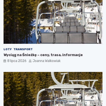
LOTY
TRANSPORT
Wyciąg na Śnieżkę – ceny, trasa, informacje
8 lipca 2026
Joanna Walkowiak