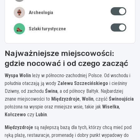
Archeologia
Szlaki turystyczne
Najważniejsze miejscowości:
gdzie nocować i od czego zacząć
Wyspa Wolin
leży w północno-zachodniej Polsce. Od wschodu i
południa otaczają ją wody
Zalewu Szczecińskiego
i cieśniny
Dziwny, od zachodu
Świna
, a od północy Bałtyk. Najbardziej
znane miejscowości to
Międzyzdroje
,
Wolin
, część
Świnoujścia
położona na wyspie oraz mniejsze wsie, takie jak
Wisełka
,
Kołczewo
czy
Lubin
.
Międzyzdroje
są najlepszą bazą dla tych, którzy chcą mieć pod
ręką plażę, restauracje, promenadę i dobry punkt wypadowy do