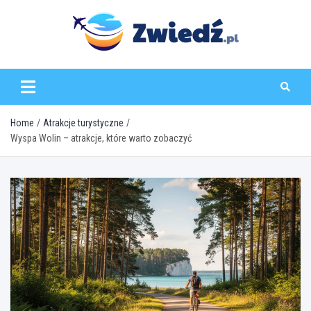
Skip
to
content
zwiedz.pl
Home
Atrakcje turystyczne
Wyspa Wolin – atrakcje, które warto zobaczyć