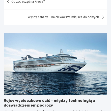
Co zobaczyć na Krecie?
wpisu
Wyspy Kanady – najciekawsze miejsca do odkrycia
Rejsy wycieczkowe dziś – między technologią a
doświadczeniem podróży