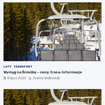
LOTY
TRANSPORT
Wyciąg na Śnieżkę – ceny, trasa, informacje
8 lipca 2026
Joanna Walkowiak