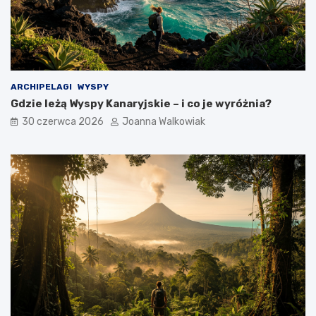
ARCHIPELAGI
WYSPY
Gdzie leżą Wyspy Kanaryjskie – i co je wyróżnia?
30 czerwca 2026
Joanna Walkowiak