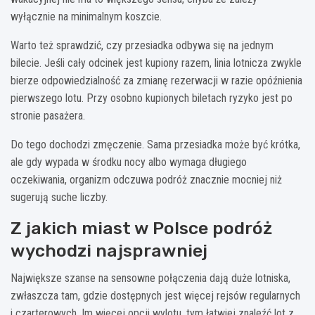
wyłącznie na minimalnym koszcie.
Warto też sprawdzić, czy przesiadka odbywa się na jednym
bilecie. Jeśli cały odcinek jest kupiony razem, linia lotnicza zwykle
bierze odpowiedzialność za zmianę rezerwacji w razie opóźnienia
pierwszego lotu. Przy osobno kupionych biletach ryzyko jest po
stronie pasażera.
Do tego dochodzi zmęczenie. Sama przesiadka może być krótka,
ale gdy wypada w środku nocy albo wymaga długiego
oczekiwania, organizm odczuwa podróż znacznie mocniej niż
sugerują suche liczby.
Z jakich miast w Polsce podróż
wychodzi najsprawniej
Największe szanse na sensowne połączenia dają duże lotniska,
zwłaszcza tam, gdzie dostępnych jest więcej rejsów regularnych
i czarterowych. Im więcej opcji wylotu, tym łatwiej znaleźć lot z