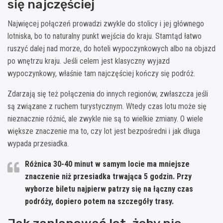
się najczęściej
Najwięcej połączeń prowadzi zwykle do stolicy i jej głównego
lotniska, bo to naturalny punkt wejścia do kraju. Stamtąd łatwo
ruszyć dalej nad morze, do hoteli wypoczynkowych albo na objazd
po wnętrzu kraju. Jeśli celem jest klasyczny wyjazd
wypoczynkowy, właśnie tam najczęściej kończy się podróż.
Zdarzają się też połączenia do innych regionów, zwłaszcza jeśli
są związane z ruchem turystycznym. Wtedy czas lotu może się
nieznacznie różnić, ale zwykle nie są to wielkie zmiany. O wiele
większe znaczenie ma to, czy lot jest bezpośredni i jak długa
wypada przesiadka.
Różnica 30-40 minut w samym locie ma mniejsze
znaczenie niż przesiadka trwająca 5 godzin.
Przy
wyborze biletu najpierw patrzy się na łączny czas
podróży, dopiero potem na szczegóły trasy.