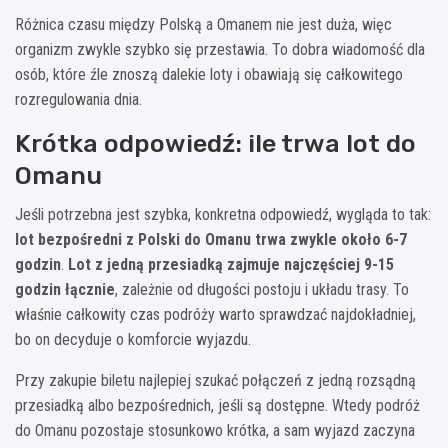
Różnica czasu między Polską a Omanem nie jest duża, więc
organizm zwykle szybko się przestawia. To dobra wiadomość dla
osób, które źle znoszą dalekie loty i obawiają się całkowitego
rozregulowania dnia.
Krótka odpowiedź: ile trwa lot do
Omanu
Jeśli potrzebna jest szybka, konkretna odpowiedź, wygląda to tak:
lot bezpośredni z Polski do Omanu trwa zwykle około 6-7
godzin
.
Lot z jedną przesiadką zajmuje najczęściej 9-15
godzin łącznie
, zależnie od długości postoju i układu trasy. To
właśnie całkowity czas podróży warto sprawdzać najdokładniej,
bo on decyduje o komforcie wyjazdu.
Przy zakupie biletu najlepiej szukać połączeń z jedną rozsądną
przesiadką albo bezpośrednich, jeśli są dostępne. Wtedy podróż
do Omanu pozostaje stosunkowo krótka, a sam wyjazd zaczyna