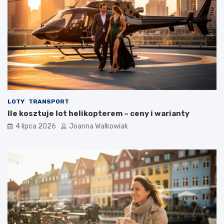
LOTY
TRANSPORT
Ile kosztuje lot helikopterem – ceny i warianty
4 lipca 2026
Joanna Walkowiak