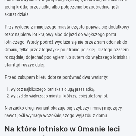
jedną krótką przesiadką albo połączenie bezpośrednie, jeśli
akurat działa.
Przy wylocie z mniejszego miasta często pojawia się dodatkowy
etap: najpierw lot krajowy albo dojazd do większego portu
lotniczego. Wtedy podróż wydłuża się nie przez sam odcinek do
Omanu, tylko przez logistykę po stronie polskiej. Dlatego czasem
rozsądniej dojechać pociągiem lub autem do większego lotniska i
stamtąd ruszyć dalej.
Przed zakupem biletu dobrze porównać dwa warianty:
wylot z najbliższego lotniska z długą przesiadką,
wyjazd do większego miasta i krótszy, lepiej ułożony lot.
Nierzadko drugi wariant okazuje się szybszy i mniej męczący,
nawet jeśli wymaga wcześniejszego wyjazdu z domu.
Na które lotnisko w Omanie leci