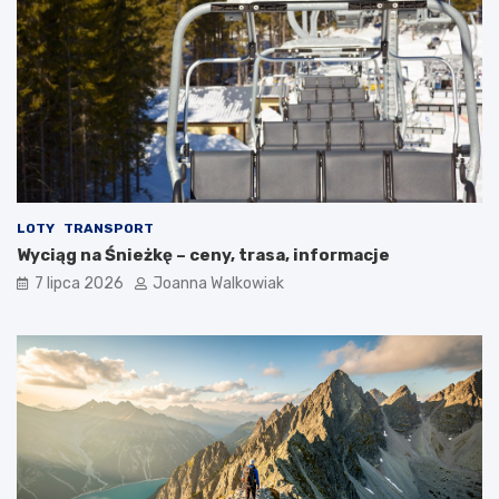
LOTY
TRANSPORT
Wyciąg na Śnieżkę – ceny, trasa, informacje
7 lipca 2026
Joanna Walkowiak