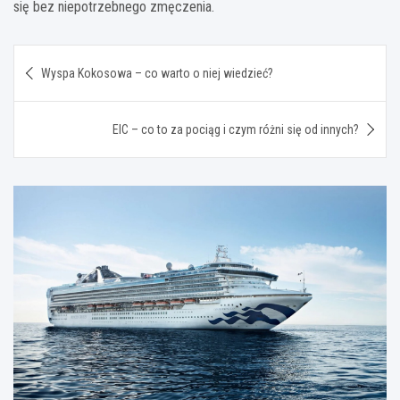
się bez niepotrzebnego zmęczenia.
Nawigacja
Wyspa Kokosowa – co warto o niej wiedzieć?
wpisu
EIC – co to za pociąg i czym różni się od innych?