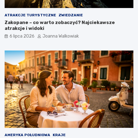
ATRAKCJE TURYSTYCZNE
ZWIEDZANIE
Zakopane – co warto zobaczyć? Najciekawsze
atrakcje i widoki
6 lipca 2026
Joanna Walkowiak
AMERYKA POŁUDNIOWA
KRAJE