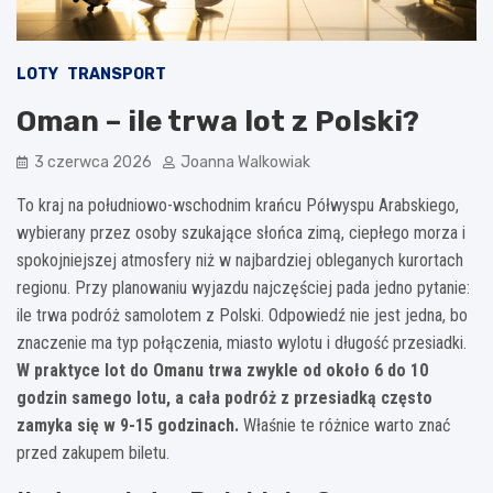
LOTY
TRANSPORT
Oman – ile trwa lot z Polski?
3 czerwca 2026
Joanna Walkowiak
To kraj na południowo-wschodnim krańcu Półwyspu Arabskiego,
wybierany przez osoby szukające słońca zimą, ciepłego morza i
spokojniejszej atmosfery niż w najbardziej obleganych kurortach
regionu. Przy planowaniu wyjazdu najczęściej pada jedno pytanie:
ile trwa podróż samolotem z Polski. Odpowiedź nie jest jedna, bo
znaczenie ma typ połączenia, miasto wylotu i długość przesiadki.
W praktyce lot do Omanu trwa zwykle od około 6 do 10
godzin samego lotu, a cała podróż z przesiadką często
zamyka się w 9-15 godzinach.
Właśnie te różnice warto znać
przed zakupem biletu.