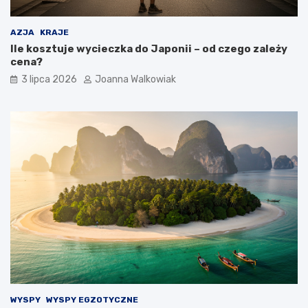
AZJA
KRAJE
Ile kosztuje wycieczka do Japonii – od czego zależy
cena?
3 lipca 2026
Joanna Walkowiak
WYSPY
WYSPY EGZOTYCZNE