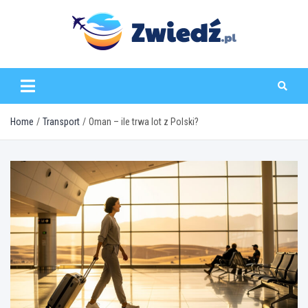
Skip
to
content
zwiedz.pl
Home
Transport
Oman – ile trwa lot z Polski?