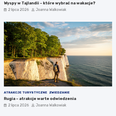
Wyspy w Tajlandii – które wybrać na wakacje?
2 lipca 2026
Joanna Walkowiak
ATRAKCJE TURYSTYCZNE
ZWIEDZANIE
Rugia – atrakcje warte odwiedzenia
2 lipca 2026
Joanna Walkowiak