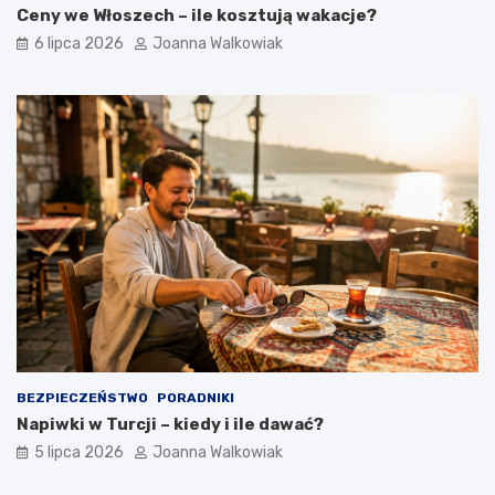
Ceny we Włoszech – ile kosztują wakacje?
6 lipca 2026
Joanna Walkowiak
BEZPIECZEŃSTWO
PORADNIKI
Napiwki w Turcji – kiedy i ile dawać?
5 lipca 2026
Joanna Walkowiak