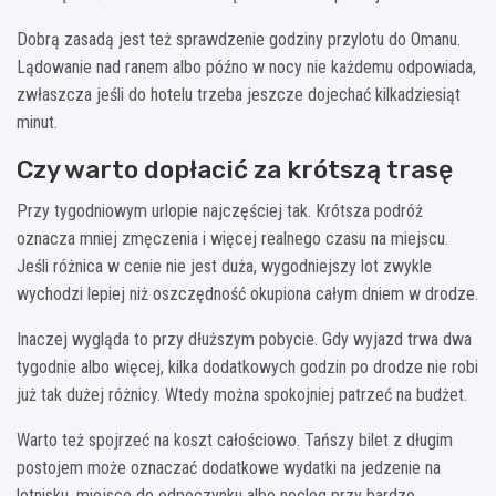
Dobrą zasadą jest też sprawdzenie godziny przylotu do Omanu.
Lądowanie nad ranem albo późno w nocy nie każdemu odpowiada,
zwłaszcza jeśli do hotelu trzeba jeszcze dojechać kilkadziesiąt
minut.
Czy warto dopłacić za krótszą trasę
Przy tygodniowym urlopie najczęściej tak. Krótsza podróż
oznacza mniej zmęczenia i więcej realnego czasu na miejscu.
Jeśli różnica w cenie nie jest duża, wygodniejszy lot zwykle
wychodzi lepiej niż oszczędność okupiona całym dniem w drodze.
Inaczej wygląda to przy dłuższym pobycie. Gdy wyjazd trwa dwa
tygodnie albo więcej, kilka dodatkowych godzin po drodze nie robi
już tak dużej różnicy. Wtedy można spokojniej patrzeć na budżet.
Warto też spojrzeć na koszt całościowo. Tańszy bilet z długim
postojem może oznaczać dodatkowe wydatki na jedzenie na
lotnisku, miejsce do odpoczynku albo nocleg przy bardzo