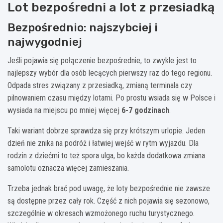
Lot bezpośredni a lot z przesiadką
Bezpośrednio: najszybciej i
najwygodniej
Jeśli pojawia się połączenie bezpośrednie, to zwykle jest to
najlepszy wybór dla osób lecących pierwszy raz do tego regionu.
Odpada stres związany z przesiadką, zmianą terminala czy
pilnowaniem czasu między lotami. Po prostu wsiada się w Polsce i
wysiada na miejscu po mniej więcej
6-7 godzinach
.
Taki wariant dobrze sprawdza się przy krótszym urlopie. Jeden
dzień nie znika na podróż i łatwiej wejść w rytm wyjazdu. Dla
rodzin z dziećmi to też spora ulga, bo każda dodatkowa zmiana
samolotu oznacza więcej zamieszania.
Trzeba jednak brać pod uwagę, że loty bezpośrednie nie zawsze
są dostępne przez cały rok. Część z nich pojawia się sezonowo,
szczególnie w okresach wzmożonego ruchu turystycznego.