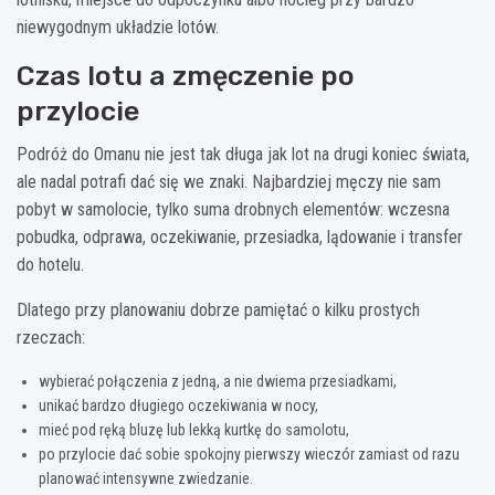
niewygodnym układzie lotów.
Czas lotu a zmęczenie po
przylocie
Podróż do Omanu nie jest tak długa jak lot na drugi koniec świata,
ale nadal potrafi dać się we znaki. Najbardziej męczy nie sam
pobyt w samolocie, tylko suma drobnych elementów: wczesna
pobudka, odprawa, oczekiwanie, przesiadka, lądowanie i transfer
do hotelu.
Dlatego przy planowaniu dobrze pamiętać o kilku prostych
rzeczach:
wybierać połączenia z jedną, a nie dwiema przesiadkami,
unikać bardzo długiego oczekiwania w nocy,
mieć pod ręką bluzę lub lekką kurtkę do samolotu,
po przylocie dać sobie spokojny pierwszy wieczór zamiast od razu
planować intensywne zwiedzanie.