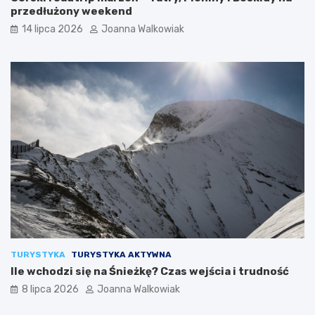
przedłużony weekend
14 lipca 2026
Joanna Walkowiak
TURYSTYKA
TURYSTYKA AKTYWNA
Ile wchodzi się na Śnieżkę? Czas wejścia i trudność
8 lipca 2026
Joanna Walkowiak